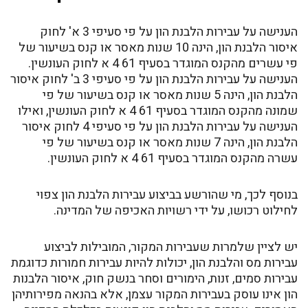
הענישה על עבירות הלבנת הון על פי סעיפי 3 א' לחוק
איסור הלבנת הון, הינה 10 שנות מאסר או קנס בשיעור של
פי עשרים מהקנס המוגדר בסעיף 61 4 א לחוק העונשין.
הענישה על עבירות הלבנת הון על פי סעיפי 3 ב' לחוק איסור
הלבנת הון, הינה 5 שנות מאסר או קנס בשיעור של פי
שמונה מהקנס המוגדר בסעיף 61 4 א לחוק העונשין, ואילו
הענישה על עבירות הלבנת הון על פי סעיפי 4 לחוק איסור
הלבנת הון, הינה 7 שנות מאסר או קנס בשיעור של פי
עשרה מהקנס המוגדר בסעיף 61 4 א לחוק העונשין.
בנוסף לכך, מי שהורשע בביצוע עבירות הלבנת הון צפוי
לחילוט רכושו, על ידי רשויות האכיפה של המדינה.
יש לציין שלמרות שעבירות המקור, המובילות לביצוע
עבירות מס והלבנת הון, יכולות להיות עבירות חמורות כדוגמת
עבירות סמים, זנות, הימורים וסחר בנשק חוק, איסור הלבנות
הון אינו עוסק בעבירות המקור עצמן, אלא בהנאה מפירותיהן