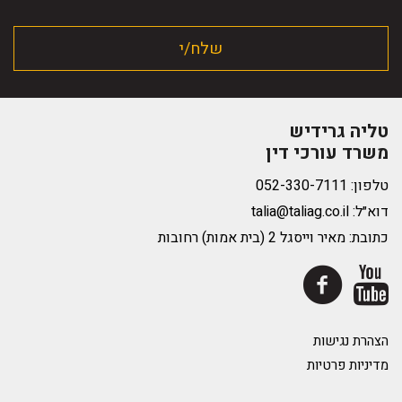
טליה גרידיש
משרד עורכי דין
טלפון:
דוא״ל:
talia@taliag.co.il
כתובת: מאיר וייסגל 2 (בית אמות) רחובות
הצהרת נגישות
מדיניות פרטיות