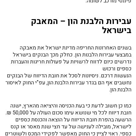
פיננסי מורכב לשומה.
עבירות הלבנת הון – המאבק
בישראל
בשנים האחרונות החריפה מדינת ישראל את מאבקה
במבצעי עבירות הלבנות הון. כחלק מכך הבנקים בישראל
נדרשים כיום לדווח לרשויות על פעולות חריגות והעברות
כספים ורכוש
הנעשות דרכם. ניסיונות לסכל את חובת הדיווח של הבנקים
נחשבים אף הם בגדר עבירות הלבנת הון, עפ"י החוק לאיסור
הלבנת הון.
כמו כן חשוב לדעת כי בעת הכניסה והיציאה מהארץ, ישנה
חובת דיווח לכל מי שנושא עימו סכום העולה על 50,000 ₪.
הרשעה בהפרת חובת הדיווח על הוצאה והכנסת כספים
לישראל, מובילה לענישה של עד חצי שנת מאסר או קנס
כספי. ראוי לציין כי החוק מאפשר לפקידי המכס ולשוטרים