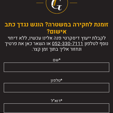
זומנת לחקירה במשטרה? הוגש נגדך כתב
אישום?
לקבלת ייעוץ דיסקרטי פנה אלינו עכשיו, ללא דיחוי
נוסף לטלפון
או השאר כאן את פרטיך
ונחזור אליך בתוך זמן קצר.
*שם
*טלפון
*דוא''ל