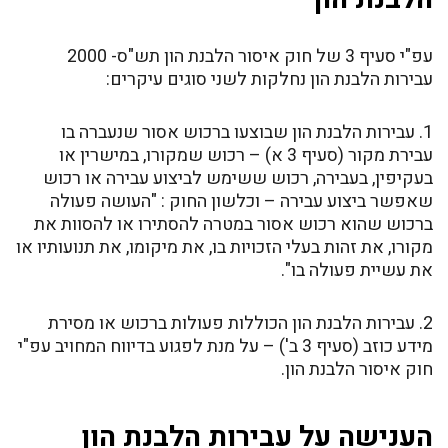
עפ"י סעיף 3 של חוק איסור הלבנת הון תש"ס- 2000
עבירות הלבנת הון נחלקות לשני סוגים עיקרים:
1. עבירות הלבנת הון שבוצעו ברכוש אסור שנעברה בו
עבירת מקור (סעיף 3 א) – רכוש שמקורו, במישרין או
בעקיפין, בעבירה, רכוש ששימש לביצוע עבירה או רכוש
שאפשר ביצוע עבירה – וכלשון החוק : "העושה פעולה
ברכוש שהוא רכוש אסור במטרה להסתירו או להסוות את
מקורו, את זהות בעלי הזכויות בו, את מיקומו, את תנועותיו או
את עשיית פעולה בו".
2. עבירות הלבנת הון הכוללות פעולות ברכוש או מסירת
מידע כוזב (סעיף 3 ב') – על מנת לפגוע בדיווח המחויב עפ"י
חוק איסור הלבנת הון.
הענישה על עבירות הלבנת הון