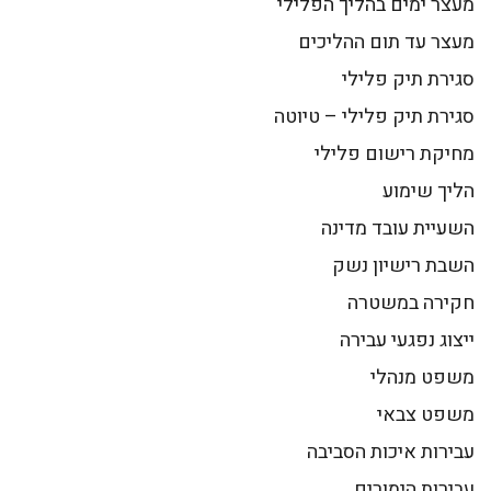
מעצר ימים בהליך הפלילי
מעצר עד תום ההליכים
סגירת תיק פלילי
סגירת תיק פלילי – טיוטה
מחיקת רישום פלילי
הליך שימוע
השעיית עובד מדינה
השבת רישיון נשק
חקירה במשטרה
ייצוג נפגעי עבירה
משפט מנהלי
משפט צבאי
עבירות איכות הסביבה
עבירות הימורים