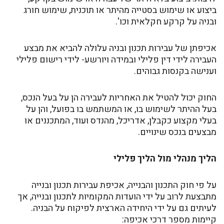
ביצוע או שימוש בסטייה מהיתר או תוכנית, שימוש חורג
ובניה על קרקע חקלאית וכו'.
אכיפתן של עבירות תכנון ובניה עלולה להביא את מבצע
העבירה לידי דין פלילי ובמידה ויורשע- לידי רישום פלילי
וענישה בקנסות גבוהים.
החוק יכול להטיל את האחריות לעבירה הן על בעל הנכס,
בעל ההיתר לשימוש בו, או המשתמש בו בפועל, והן על
בעלי מקצוע כקבלן, אדריכל, מהנדס ועוד, המתכננים או
מבצעים בנכס שינויים.
הליך מנהלי מול הליך פלילי
על פי חוק התכנון והבנייה, אכיפת עבירות תכנון ובנייה
מתבצעת לרוב על ידי הועדות המקומיות לתכנון ובנייה, אך
לעיתים גם על ידי היחידה הארצית לפיקוח על הבניה.
קיימות מספר דרכי אכיפה: