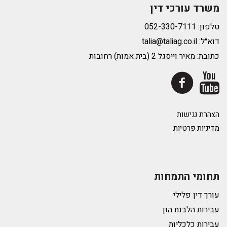
משרד עורכי דין
טלפון:
דוא״ל:
talia@taliag.co.il
כתובת: מאיר וייסגל 2 (בית אמות) רחובות
הצהרת נגישות
מדיניות פרטיות
תחומי התמחות
עורך דין פלילי
עבירות הלבנת הון
עבירות כלכליות