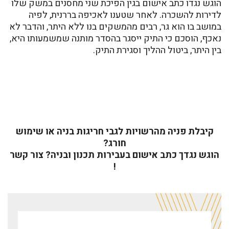
הוגש נגדו כתב אישום בגין הפיכת שני מחסנים במשק שלו
לדירות להשכרה. לאחר שטענו לאכיפה בררנית, לפיה
במושב בו הוא גר, רבים מהמשקים בנו ללא היתר, והדבר לא
נאכף, הוסכם כי התיק ייסגר בהסדר מותנה שמשמעותו היא,
בין היתר, ביטול ההליך וסגירת התיק.
קיבלת פניה מהרשויות לגבי חריגות בניה או שימוש
חורג?
הוגש
נגדך
כתב
אישום
בעבירות
תכנון ובניה
? צור קשר
!