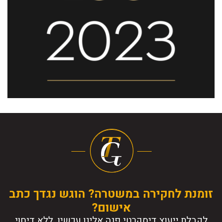
זומנת לחקירה במשטרה? הוגש נגדך כתב
אישום?
לקבלת ייעוץ דיסקרטי פנה אלינו עכשיו, ללא דיחוי