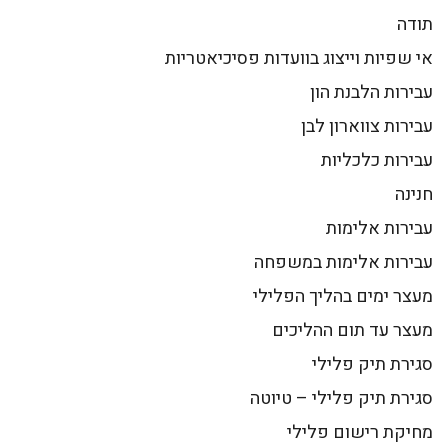
תודה
אי שפיות וייצוג בוועדות פסיכיאטריות
עבירות הלבנת הון
עבירות צווארון לבן
עבירות כלכליות
חנינה
עבירות אלימות
עבירות אלימות במשפחה
מעצר ימים בהליך הפלילי
מעצר עד תום ההליכים
סגירת תיק פלילי
סגירת תיק פלילי – טיוטה
מחיקת רישום פלילי