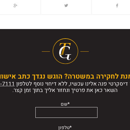
נת לחקירה במשטרה? הוגש נגדך כתב אישו
דיסקרטי פנה אלינו עכשיו, ללא דיחוי נוסף לטלפון
השאר כאן את פרטיך ונחזור אליך בתוך זמן קצר.
*שם
*טלפון