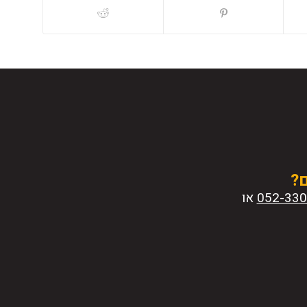
ם?
או