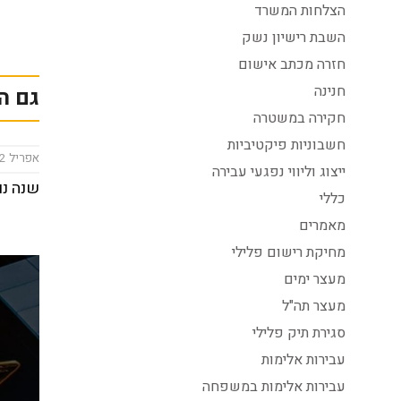
הצלחות המשרד
השבת רישיון נשק
חזרה מכתב אישום
חנינה
גם ה
חקירה במשטרה
חשבוניות פיקטיביות
אפריל 2, 2023
ייצוג וליווי נפגעי עבירה
שנה נו
כללי
מאמרים
מחיקת רישום פלילי
מעצר ימים
מעצר תה"ל
סגירת תיק פלילי
עבירות אלימות
עבירות אלימות במשפחה