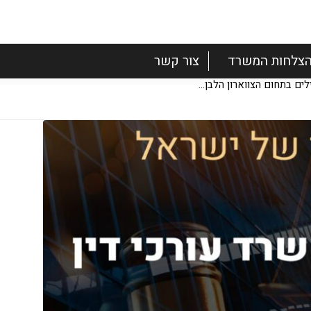
צלחות המשרד
צור קשר
ם בתחום הצווארון הלבן...