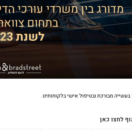
בעשייה מבורכת ובטיפול אישי בלקוחותינו.
ף לחצו כאן