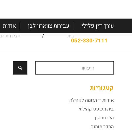
עורך דין פלילי
עבירות צווארון לבן
אודות
בית
הצלחות המ
/
קטגוריות
אודות – תרומה לקהילה
בית משפט קהילתי
הלבנת הון
הסדר מותנה