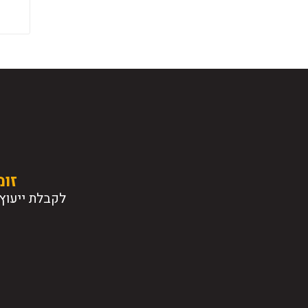
זומ
לקבלת ייעוץ 