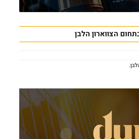
חום הצווארון הלבן
בן.