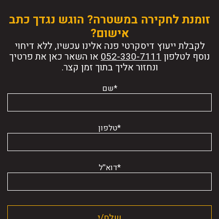
זומנת לחקירה במשטרה? הוגש נגדך כתב
אישום?
לקבלת ייעוץ דיסקרטי פנה אלינו עכשיו, ללא דיחוי
נוסף לטלפון
או השאר כאן את פרטיך
ונחזור אליך בתוך זמן קצר.
*שם
*טלפון
*דוא''ל