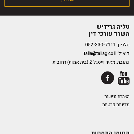
טליה גרידיש
משרד עורכי דין
טלפון:
דוא״ל:
talia@taliag.co.il
כתובת: מאיר וייסגל 2 (בית אמות) רחובות
הצהרת נגישות
מדיניות פרטיות
תחומי התמחות