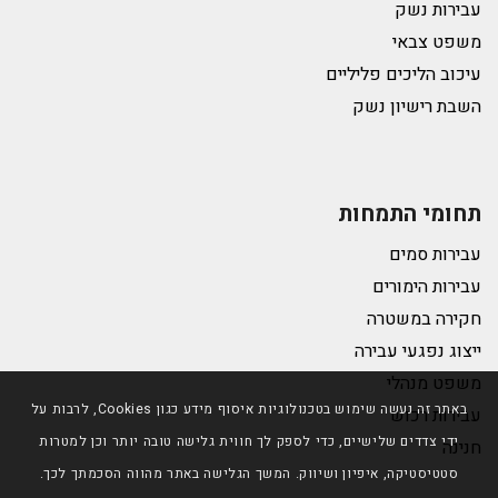
עבירות נשק
משפט צבאי
עיכוב הליכים פליליים
השבת רישיון נשק
תחומי התמחות
עבירות סמים
עבירות הימורים
חקירה במשטרה
ייצוג נפגעי עבירה
משפט מנהלי
באתר זה נעשה שימוש בטכנולוגיות איסוף מידע כגון Cookies, לרבות על
עבירות רכוש
ידי צדדים שלישיים, כדי לספק לך חווית גלישה טובה יותר וכן למטרות
חנינה
סטטיסטיקה, איפיון ושיווק. המשך הגלישה באתר מהווה הסכמתך לכך.