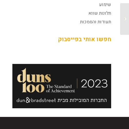
שימוע
תלונות שווא
תעודת הוקרה והערכה
מוענקת לעו"ד טליה
תעודות והסמכות
גרידיש...
חפשו אותי בפייסבוק