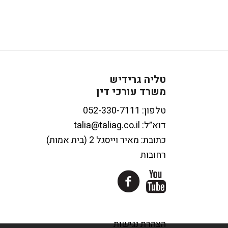
טליה גרידיש
משרד עורכי דין
טלפון:
דוא״ל:
talia@taliag.co.il
כתובת: מאיר וייסגל 2 (בית אמות)
רחובות
הצהרת נגישות