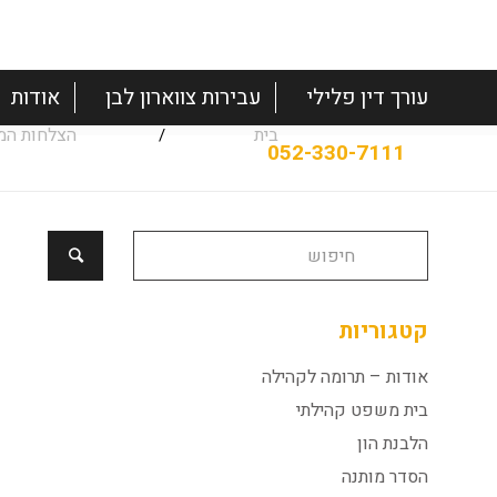
עורך דין פלילי
עבירות צווארון לבן
אודות
בית
הצלחות המ
/
קטגוריות
אודות – תרומה לקהילה
בית משפט קהילתי
הלבנת הון
הסדר מותנה