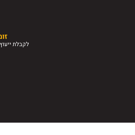
זומ
לקבלת ייעוץ 