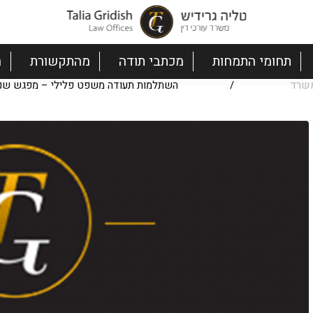
תחומי התמחות
מכתבי תודה
מהתקשורת
ה
שרד
/
השתלמות תעודה משפט פלילי – מפגש שני