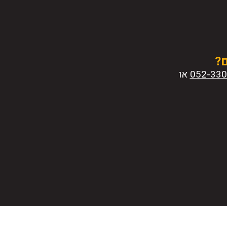
ם?
או