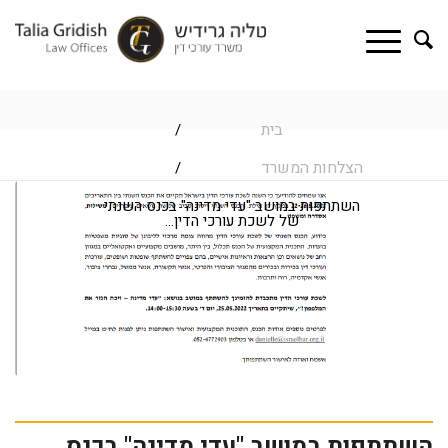
בית
/
הצלחות המשרד
/
השתתפות במושב "עדי מדינה" בכנס השנתי
של לשכת עורכי הדין...
השתתפות במושב "עדי מדינה" בכנס