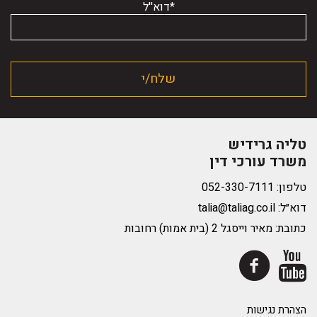
*דוא''ל
טליה גרידיש
משרד עורכי דין
טלפון:
דוא״ל:
talia@taliag.co.il
כתובת: מאיר וייסגל 2 (בית אמות) רחובות
הצהרת נגישות