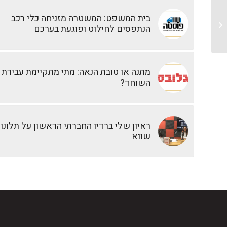
בית המשפט: המשטרה מזניחה כלי רכב
מהו גילוי מרצון
הנתפסים לחילוט ופוגעת בערכם
מתנה או טובת הנאה: מתי מתקיימת עבירת
השוחד?
ראיון שלי ברדיו החברתי הראשון על תלונו
שווא