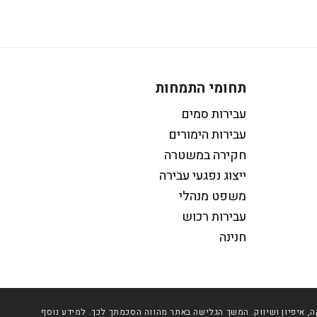
תחומי התמחות
עבירות סמים
עבירות הימורים
חקירה במשטרה
ייצוג נפגעי עבירה
משפט מנהלי
עבירות רכוש
חנינה
יותר וכן למטרות סטטיסטיקה, איפיון ושיווק. המשך הגלישה באתר מהווה הסכמתך לכך. למידע נוסף