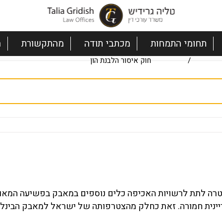
תחומי התמחות
מכתבי תודה
מהתקשורת
ה
/
חוק איסור הלבנת הון
 בישראל בשנת 2,000 במטרה לתת לרשויות האכיפה כלים נוספים במאבק בפשיעה המא
עבריינית חמורה. זאת כחלק מהצטרפותה של ישראל למאבק הבינל