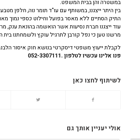
במשטרה והן בבית המשפט.
בין היתר ייצגנו, במשותף עם עו"ד תומר נוה, חלפן מט
התיק הסתיים ללא מאסר בפועל וחילוט כספי נמוך מאוד
עוד ייצגנו חברת נסיעות אשר הואשמה בהונאת ענק, מרמ
מרשנו טען כי נפל קורבן לתרגיל עוקץ ולשמחתנו בית 
לקבלת ייעוץ משפטי דיסקרטי בנושא חוק איסור הלבנת
פנו אלינו עכשיו לטלפון .052-3307111
לשיתוף לחצו כאן
אולי יעניין אותך גם