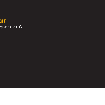
זומ
לקבלת ייעוץ 