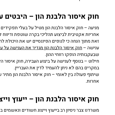
חוק איסור הלבנת הון – היבטים עי
מניעה – חוק איסור הלבנת הון מטיל על בעלי תפקידים ב
אחריות אקטיבית לביצוע תהליכי בקרה שוטפת ודיווח לרש
זאת מתוך הנחה כי לגופים הפיננסיים יש את היכולת ל
ענישה –
חוק איסור הלבנת הון מגדיר את הענישה על עב
שבעקבותיה הופקו רווחי ההון.
חילוט – בנוסף לענישה על ביצוע העבירה, חוק איסור 
במקרים בהם לא ניתן להעמיד לדין את העבריין.
שיתוף פעולה בין לאומי – חוק איסור הלבנת הון מתיר ש
אחרות.
חוק איסור הלבנת הון – ייעוץ וי
משרדנו צבר ניסיון רב בייעוץ וייצוג חשודים ונאשמים 