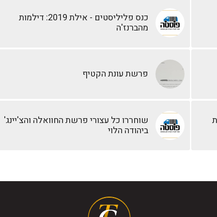
כנס פליליסטים - אילת 2019: דילמות
מהברנז'ה
פרשת עונת הקטיף
ת
שוחררו כל עצורי פרשת החוואלה והצ'יינג'
ביהודה הלוי