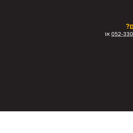
ם?
או