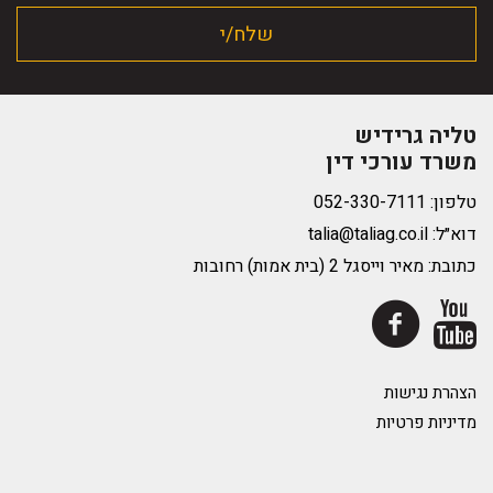
טליה גרידיש
משרד עורכי דין
טלפון:
דוא״ל:
talia@taliag.co.il
כתובת: מאיר וייסגל 2 (בית אמות) רחובות
הצהרת נגישות
מדיניות פרטיות