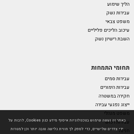
הליך שימוע
עבירות נשק
משפט צבאי
עיכוב הליכים פליליים
השבת רישיון נשק
תחומי התמחות
עבירות סמים
עבירות הימורים
חקירה במשטרה
ייצוג נפגעי עבירה
משפט מנהלי
באתר זה נעשה שימוש בטכנולוגיות איסוף מידע כגון Cookies, לרבות על
עבירות רכוש
ידי צדדים שלישיים, כדי לספק לך חווית גלישה טובה יותר וכן למטרות
חנינה