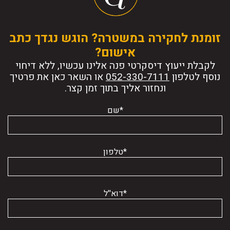
זומנת לחקירה במשטרה? הוגש נגדך כתב
אישום?
לקבלת ייעוץ דיסקרטי פנה אלינו עכשיו, ללא דיחוי
נוסף לטלפון
או השאר כאן את פרטיך
ונחזור אליך בתוך זמן קצר.
*שם
*טלפון
*דוא''ל