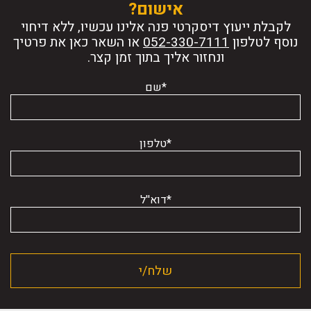
אישום?
לקבלת ייעוץ דיסקרטי פנה אלינו עכשיו, ללא דיחוי
נוסף לטלפון
או השאר כאן את פרטיך
ונחזור אליך בתוך זמן קצר.
*שם
*טלפון
*דוא''ל