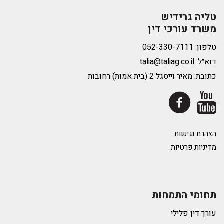
טליה גרידיש
משרד עורכי דין
טלפון:
דוא״ל:
talia@taliag.co.il
כתובת: מאיר וייסגל 2 (בית אמות) רחובות
הצהרת נגישות
מדיניות פרטיות
תחומי התמחות
עורך דין פלילי