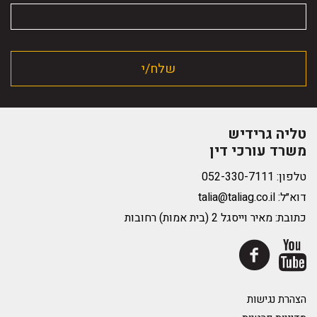
טליה גרידיש
משרד עורכי דין
טלפון:
דוא״ל:
talia@taliag.co.il
כתובת: מאיר וייסגל 2 (בית אמות) רחובות
הצהרת נגישות