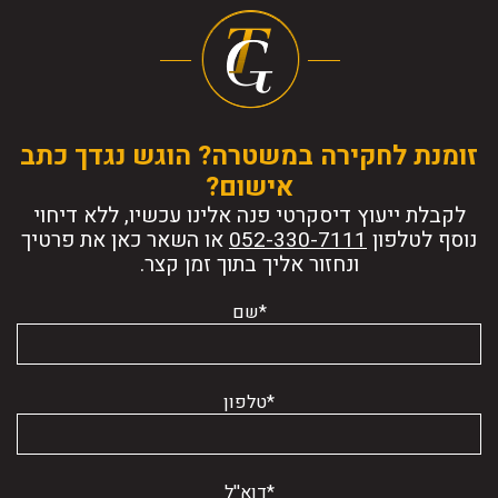
זומנת לחקירה במשטרה? הוגש נגדך כתב
אישום?
לקבלת ייעוץ דיסקרטי פנה אלינו עכשיו, ללא דיחוי
נוסף לטלפון
או השאר כאן את פרטיך
ונחזור אליך בתוך זמן קצר.
*שם
*טלפון
*דוא''ל