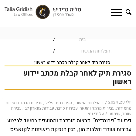
בית
/
הצלחות המשרד
/
סגירת תיק לאחר קבלת מכתב יידוע ראשון
סגירת תיק לאחר קבלת מכתב יידוע
ראשון
יולי 28, 2024
/
ב
הצלחות המשרד
,
סגירת תיק פלילי
,
עבירות מרמה בנסיבות
מחמירות
,
עבירות מרמה והונאה
,
עבירות סייבר
,
עבירות צווארון לבן
,
עבירת
/
שוחד
,
שימוע
על ידי
גיא
פרשת "פרומדיס". פרשה מורכבת ומסועפת בחשד לביצוע
עבירות שוחד והלבנת הון , בגין הנפקת רישיונות לקנאביס