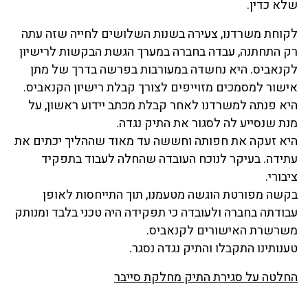
שלא כדין.
לקוחת משרדנו, צעירה בשנות השלושים לחייה שזה עתה
רק התחתנה, עבדה בחברה במערך הגשת הבקשות לרישיון
לקנאביס. היא נחשדה במעורבות בפרשה בדרך של מתן
אישור למסמכים מזוייפים לצורך קבלת רישיון הקנאביס.
היא פנתה למשרדנו לאחר קבלת מכתב יידוע ראשון, על
מנת שנסייע לה לסגור את התיק נגדה.
היא זעקה את חפותה וחששה עד מאוד שההליך יכתים את
עתידה. בעיקר לנוכח העובדה שהחלה לעבוד בתפקיד
ציבורי.
בקשה מפורטת הוגשה מטעמנו, תוך התייחסות לאופן
עבודתה בחברה ולעובדה כי תפקידה היה טכני בלבד ומנותק
משרשרת האישורים לקנאביס.
טענותינו התקבלו והתיק נגדה נסגר.
החלטה על סגירת התיק מחלקת סייבר