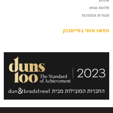
שימוע
תלונות שווא
תעודות והסמכות
חפשו אותי בפייסבוק