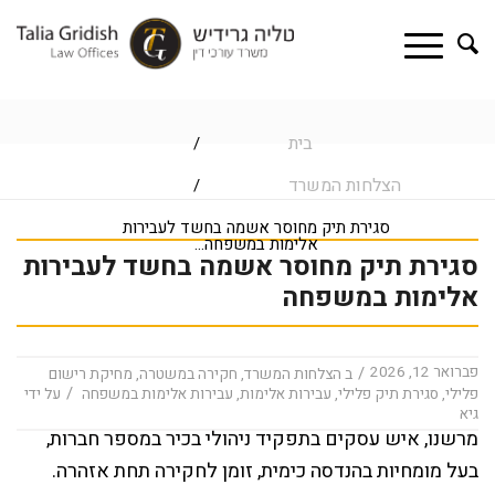
בית
/
הצלחות המשרד
/
סגירת תיק מחוסר אשמה בחשד לעבירות
אלימות במשפחה...
סגירת תיק מחוסר אשמה בחשד לעבירות
אלימות במשפחה
פברואר 12, 2026
/
ב
הצלחות המשרד
,
חקירה במשטרה
,
מחיקת רישום
/
פלילי
,
סגירת תיק פלילי
,
עבירות אלימות
,
עבירות אלימות במשפחה
על ידי
גיא
מרשנו, איש עסקים בתפקיד ניהולי בכיר במספר חברות,
בעל מומחיות בהנדסה כימית, זומן לחקירה תחת אזהרה.