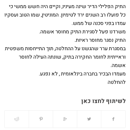
התיק הפלילי הדיר שינה מעיניו, וקיים היה חשש ממשי כי
כל פועלו רב השנים ירד לטימיון. המוניטין, שמו הטוב ועסקיו
עמדו בפני סכנה של ממש.
משרדנו פעל לסגירת התיק מחוסר אשמה.
התיק נסגר מחוסר ראיות.
במסגרת ערר שהגשנו על ההחלטה, תוך התייחסות משפטית
וראייתית לחומר החקירה בתיק, שונתה העילה לחוסר
אשמה.
מעמדו הבכיר בחברה בינלאומית , לא נפגע.
להחלטה
לשיתוף לחצו כאן