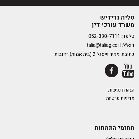
טליה גרידיש
משרד עורכי דין
טלפון:
דוא״ל:
talia@taliag.co.il
כתובת: מאיר וייסגל 2 (בית אמות) רחובות
הצהרת נגישות
מדיניות פרטיות
תחומי התמחות