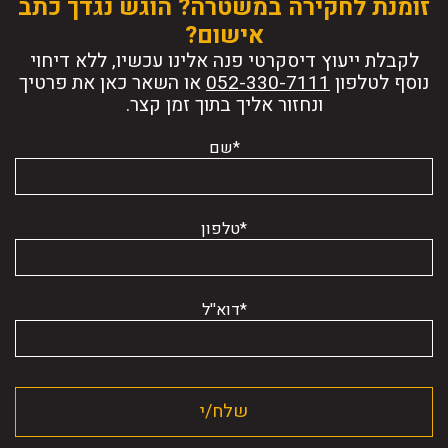
זומנת לחקירה במשטרה? הוגש נגדך כתב
אישום?
לקבלת ייעוץ דיסקרטי פנה אלינו עכשיו, ללא דיחוי
נוסף לטלפון
או השאר כאן את פרטיך
ונחזור אליך בתוך זמן קצר.
*שם
*טלפון
*דוא''ל