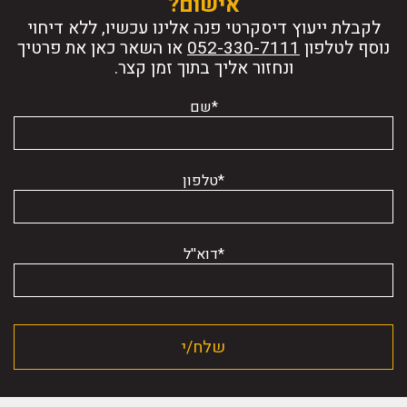
אישום?
לקבלת ייעוץ דיסקרטי פנה אלינו עכשיו, ללא דיחוי
נוסף לטלפון
או השאר כאן את פרטיך
ונחזור אליך בתוך זמן קצר.
*שם
*טלפון
*דוא''ל