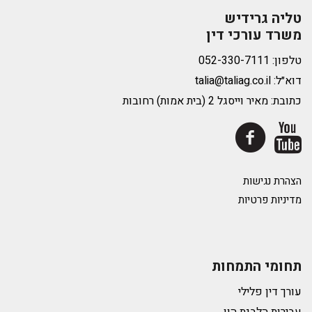
טליה גרידיש
משרד עורכי דין
טלפון:
דוא״ל:
talia@taliag.co.il
כתובת: מאיר וייסגל 2 (בית אמות) רחובות
הצהרת נגישות
מדיניות פרטיות
תחומי התמחות
עורך דין פלילי