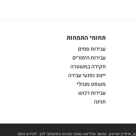
תחומי התמחות
עבירות סמים
עבירות הימורים
חקירה במשטרה
ייצוג נפגעי עבירה
משפט מנהלי
עבירות רכוש
חנינה
יותר וכן למטרות סטטיסטיקה, איפיון ושיווק. המשך הגלישה באתר מהווה הסכמתך לכך. למידע נוסף