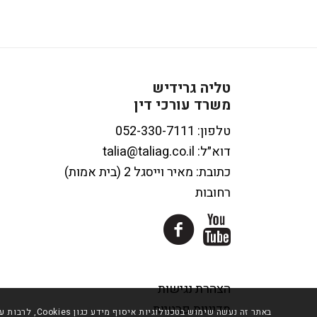
טליה גרידיש
משרד עורכי דין
טלפון:
דוא״ל:
talia@taliag.co.il
כתובת: מאיר וייסגל 2 (בית אמות)
רחובות
הצהרת נגישות
מדיניות פרטיות
באתר זה נעשה