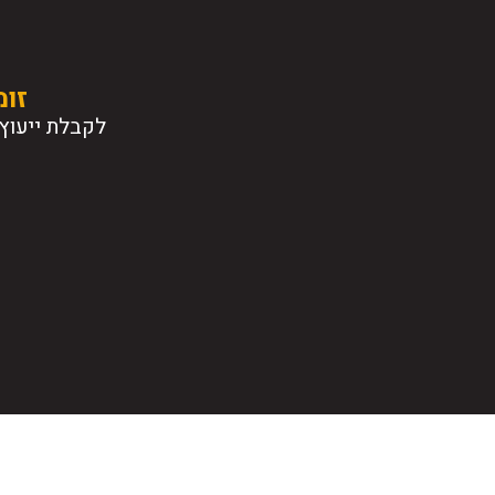
זומ
לקבלת ייעוץ 