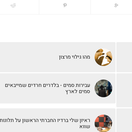
מהו גילוי מרצון
עבירות סמים - בלדרים חרדים שמייבאים
סמים לארץ
ראיון שלי ברדיו החברתי הראשון על תלונות
שווא