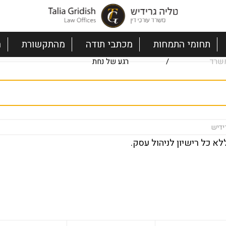
תחומי התמחות
מכתבי תודה
מהתקשורת
ה
שרד
/
רגע של נחת
ידיש
לא כל רישיון לניהול עסק.