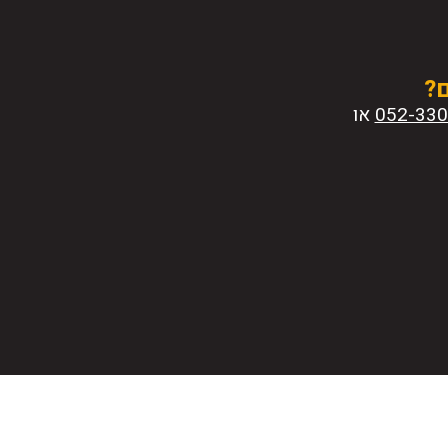
ם?
או