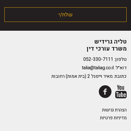
טליה גרידיש
משרד עורכי דין
טלפון:
דוא״ל:
talia@taliag.co.il
כתובת: מאיר וייסגל 2 (בית אמות) רחובות
הצהרת נגישות
מדיניות פרטיות