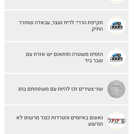
תקיפת הררי: לריח נעצר, עבאדה שוחרר
התיק
הזמינו משטרה ופתאום יש אזרח עם
שבר ביד
שני צעירים זכו להיות עם משפחתם בחג
נאשם באיומים והטרדות כנגד מרשתו לא
הורשע