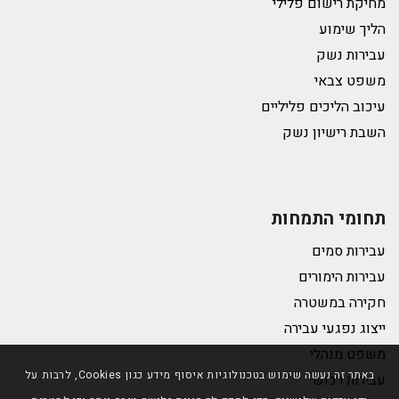
מחיקת רישום פלילי
הליך שימוע
עבירות נשק
משפט צבאי
עיכוב הליכים פליליים
השבת רישיון נשק
תחומי התמחות
עבירות סמים
עבירות הימורים
חקירה במשטרה
ייצוג נפגעי עבירה
משפט מנהלי
באתר זה נעשה שימוש בטכנולוגיות איסוף מידע כגון Cookies, לרבות על
עבירות רכוש