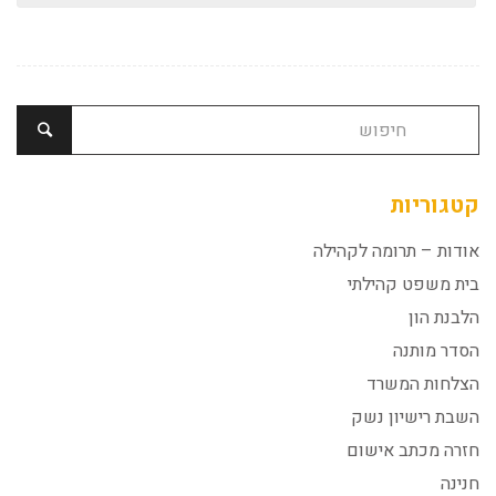
קטגוריות
אודות – תרומה לקהילה
בית משפט קהילתי
הלבנת הון
הסדר מותנה
הצלחות המשרד
השבת רישיון נשק
חזרה מכתב אישום
חנינה