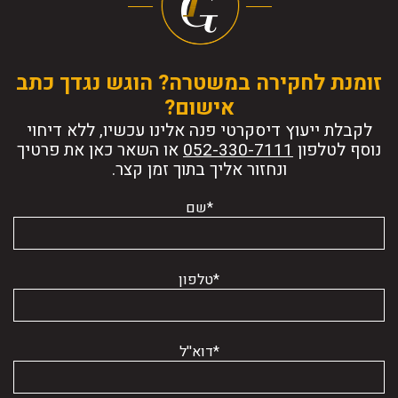
זומנת לחקירה במשטרה? הוגש נגדך כתב
אישום?
לקבלת ייעוץ דיסקרטי פנה אלינו עכשיו, ללא דיחוי
נוסף לטלפון
או השאר כאן את פרטיך
ונחזור אליך בתוך זמן קצר.
*שם
*טלפון
*דוא''ל