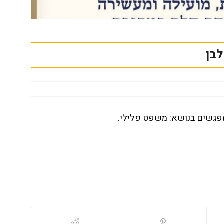
לבן
מפגשים בנושא: משפט פלילי.