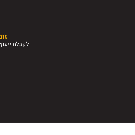
זומ
לקבלת ייעוץ 