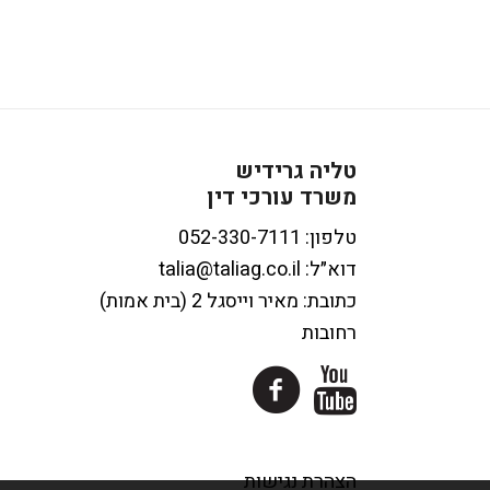
טליה גרידיש
משרד עורכי דין
טלפון:
דוא״ל:
talia@taliag.co.il
כתובת: מאיר וייסגל 2 (בית אמות)
רחובות
הצהרת נגישות