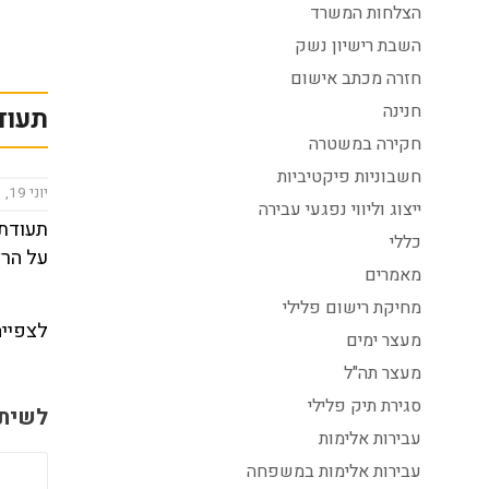
הצלחות המשרד
השבת רישיון נשק
חזרה מכתב אישום
חנינה
תעוד
חקירה במשטרה
חשבוניות פיקטיביות
יוני 19, 2023
ייצוג וליווי נפגעי עבירה
תעודת 
כללי
על הרצ
מאמרים
מחיקת רישום פלילי
לצפייה
מעצר ימים
מעצר תה"ל
סגירת תיק פלילי
לשיתו
עבירות אלימות
עבירות אלימות במשפחה