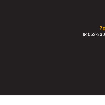
ם?
או