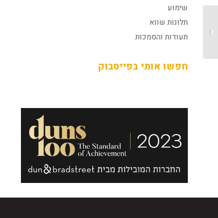
שימוע
תלונות שווא
תעודת הוקרה והערכה על
ריכוז השתלמות בנושא
תעודות והסמכות
משפט פלילי...
חפשו אותי בפייסבוק