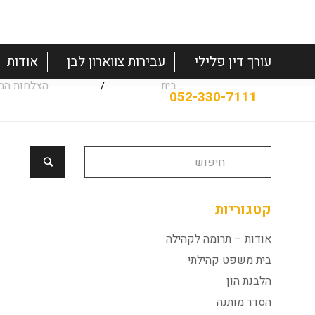
עורך דין פלילי
עבירות צווארון לבן
אודות
בית
הצלחות המ
/
קטגוריות
אודות – תרומה לקהילה
בית משפט קהילתי
הלבנת הון
הסדר מותנה