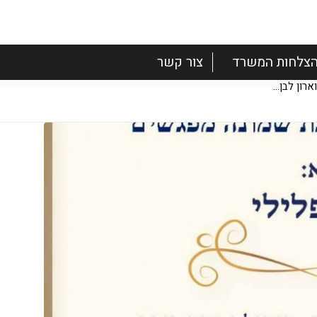
צלחות המשרד
צור קשר
ון לבן...