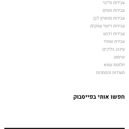
עבירות סייבר
עבירות סמים
עבירות צווארון לבן
עבירות רישוי עסקים
עבירות רכוש
עבירת שוחד
עיכוב הליכים
שימוע
תלונות שווא
תעודות והסמכות
חפשו אותי בפייסבוק