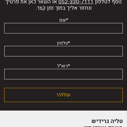
נוסף לטלפון
או השאר כאן את פרטיך
ונחזור אליך בתוך זמן קצר.
*שם
*טלפון
*דוא''ל
טליה גרידיש