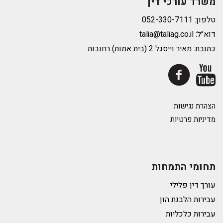
משרד עורכי דין
טלפון:
דוא״ל:
talia@taliag.co.il
כתובת: מאיר וייסגל 2 (בית אמות) רחובות
הצהרת נגישות
מדיניות פרטיות
תחומי התמחות
עורך דין פלילי
עבירות הלבנת הון
עבירות כלכליות