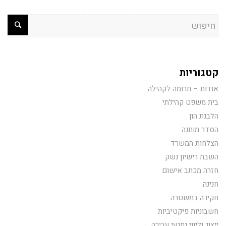
קטגוריות
אודות – תרומה לקהילה
בית משפט קהילתי
הלבנת הון
הסדר מותנה
הצלחות המשרד
השבת רישיון נשק
חזרה מכתב אישום
חנינה
חקירה במשטרה
חשבוניות פיקטיביות
ייצוג וליווי נפגעי עבירה