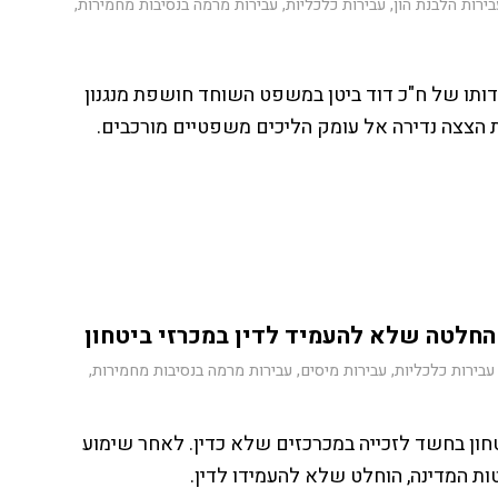
ירות הלבנת הון
,
עבירות כלכליות
,
עבירות מרמה בנסיבות מחמירות
,
ותו של ח"כ דוד ביטן במשפט השוחד חושפת מנגנון
 הצצה נדירה אל עומק הליכים משפטיים מורכבים.
עבירות כלכליות
,
עבירות מיסים
,
עבירות מרמה בנסיבות מחמירות
,
חון בחשד לזכייה במכרכזים שלא כדין. לאחר שימוע
ות המדינה, הוחלט שלא להעמידו לדין.