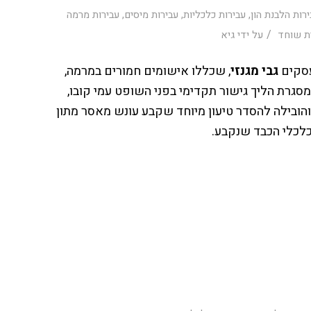
רות הלבנת הון
,
עבירות כלכליות
,
עבירות מיסים
,
עבירות מרמה
/
ת שוחד
על ידי
גיא
עסקים
גבי מגנזי
, שכללו אישומים חמורים במרמה,
סגרת הליך גישור תקדימי בפני השופט עמי קובו,
הובילה להסדר טיעון מיוחד שקבע עונש מאסר מתון
לכלי הכבד שנקבע.