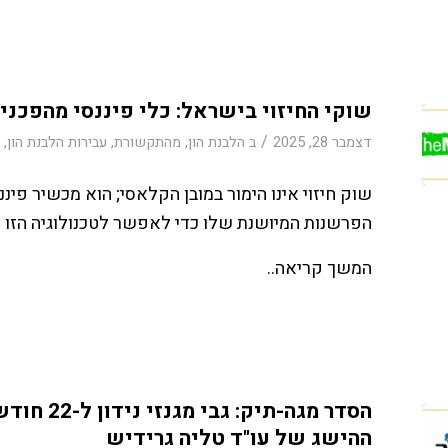
שוקי החיזוי בישראל: כלי פיננסי מהפכני 
/
דצמבר 28, 2025
ב
הלבנת הון
,
מהתקשורת
,
עבירות הלבנת הון
,
ע
שוק חיזוי אינו הימור במובן הקלאסי; הוא מכשיר פינ
הפרשנות המיושנת שלו כדי לאפשר לטכנולוגיה הזו ליי
המשך קריאה..
ההישג של עו"ד טליה גרידיש