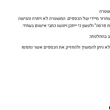
שטרה
חרור מיידי של הכספים. המשטרה לא ויתרה והגישה
רסה" ולטעון כי ייתכן ויוגשו כתבי אישום בעתיד.
ב בהחלטתו:
 ניתן להמשיך ולהחזיק את הכספים אשר נתפסו