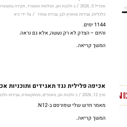
/
אפריל 5, 2026
ב
הלבנת הון
,
הצלחות המשרד
,
חקירה במשטרה
/
כלכליות
,
עבירות צווארון לבן
,
עבירת שוחד
על ידי
גיא
1144 ימים.
והיום – הצדק לא רק נעשה, אלא גם נראה.
המשך קריאה..
אכיפה פלילית נגד תאגידים ותוכניות אכיפ
/
מרץ 12, 2026
ב
הלבנת הון
,
מאמרים
,
מהתקשורת
,
עבירות הלבנת
מאמר חדש שלי שפורסם ב-N12.
המשך קריאה..