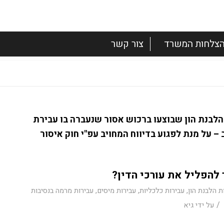
צלחות המשרד
צור קשר
ת הלבנת הון שבוצעו ברכוש אסור שנעברה בו עבירת
– על מנת לפגוע בדיווח המחויב עפ"י חוק איסור
 להפליל את עורכי הדין?
ת הלבנת הון
,
עבירות כלכליות
,
עבירות מיסים
,
עבירות מרמה בנסיבות
/
על ידי
גיא