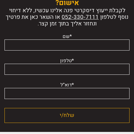
אישום?
לקבלת ייעוץ דיסקרטי פנה אלינו עכשיו, ללא דיחוי
נוסף לטלפון
או השאר כאן את פרטיך
ונחזור אליך בתוך זמן קצר.
*שם
*טלפון
*דוא''ל