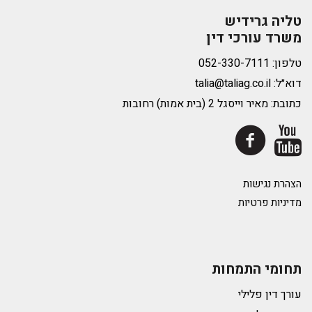
טליה גרידיש
משרד עורכי דין
טלפון:
דוא״ל:
talia@taliag.co.il
כתובת: מאיר וייסגל 2 (בית אמות) רחובות
הצהרת נגישות
מדיניות פרטיות
תחומי התמחות
עורך דין פלילי