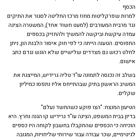
הכסף
למרות שפרקליטות מחוז מרכז החליטה לסגור את התיקים
נגד מרבית המעורבים (למעט חשוד אחד), המשטרה הציגה
עמדה עיקשת וביקשה להמשיך ולהחזיק בכספים
התפוסים. הטענה הייתה כי לפי חוק איסור הלבנת הון, ניתן
לחלט רכוש גם מצדדים שלישיים שלא הוגש נגדם כתב
אישום.
בשלב זה נכנסה לתמונה עו"ד טליה גרידיש, המייצגת את
המשיב הראשון בתיק שבהתייחס אליו נתפסו כמיליון
שקלים.
הטיעון המנצח: "הצו פוקע כשהחשד נעלם"
בדיון בבית המשפט, הציגה עו"ד גרידיש קו הגנה נחרץ. היא
הוכיחה כי הכספים שהתקבלו בחשבון לקוחה היו כספים
לגיטימיים, שכר עבודה עבור שירותי שליחויות, המגובה