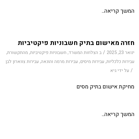
המשך קריאה..
חזרה מאישום בתיק חשבוניות פיקטיביות
/
ינואר 23, 2025
ב
הצלחות המשרד
,
חשבוניות פיקטיביות
,
מהתקשורת
,
עבירות כלכליות
,
עבירות מיסים
,
עבירות מרמה והונאה
,
עבירות צווארון לבן
/
על ידי
גיא
מחיקת אישום בתיק מסים
המשך קריאה..