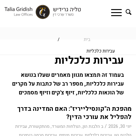
בית
/
עבירות כלכליות
עבירות כלכליות
בעמוד זה תמצאו מגוון מאמרים שעלו בנושא
עבירות כלכליות, מספר רב של כתבות על מקרים
של הונאות כלכליות, זיוף צ'קים וזיוף מסמכים
מהפכת ה"קונסילייריז": האם המדינה בדרך
להפליל את עורכי הדין?
/
יוני 30, 2026
ב
הלבנת הון
,
הצלחות המשרד
,
מהתקשורת
,
עבירות
הלבנת הון
,
עבירות כלכליות
,
עבירות מיסים
,
עבירות מרמה בנסיבות