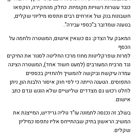
כנגד עשרות רשויות מקומיות. כחלק מהחקירה, הוקפאו
חשבונות בנק של אזרחים רבים ונתפסו מיליוני שקלים,
בטענה שמדובר ב"כספי עבירה".
המאבק על הצדק: גם כשאין אישום, המשטרה נלחמה על
הכסף
למרות שפרקליטות מחוז מרכז החליטה לסגור את התיקים
נגד מרבית המעורבים (למעט חשוד אחד), המשטרה הציגה
עמדה עיקשת וביקשה להמשיך ולהחזיק בכספים
התפוסים. הטענה הייתה כי לפי חוק איסור הלבנת הון, ניתן
לחלט רכוש גם מצדדים שלישיים שלא הוגש נגדם כתב
אישום.
בשלב זה נכנסה לתמונה עו"ד טליה גרידיש, המייצגת את
המשיב הראשון בתיק שבהתייחס אליו נתפסו כמיליון
שקלים.