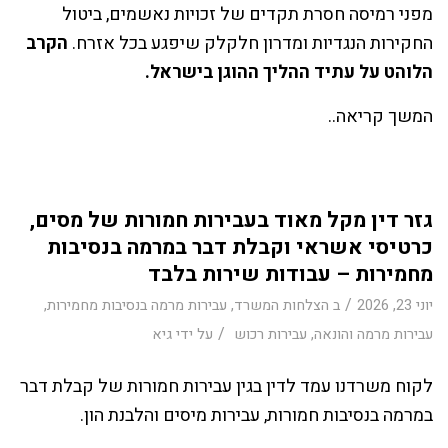
מפני רמיסה חסרת תקדים של זכויות נאשמים, ביטול
החקירות הנגדיות ומדרון חלקלק שיפגע בכל אזרח.
הקרב
הלוהט על עתיד ההליך ההוגן בישראל.
המשך קריאה..
גזר דין מקל מאוד בעבירות חמורות של מסים,
כרטיסי אשראי וקבלת דבר במרמה בנסיבות
מחמירות – עבודות שירות בלבד
/
יוני 23, 2026
ב
הצלחות המשרד
,
עבירות מרמה בנסיבות מחמירות
,
/
עבירות מרמה והונאה
,
עבירות רכוש
על ידי
גיא
לקוח משרדנו עמד לדין בגין עבירות חמורות של קבלת דבר
במרמה בנסיבות חמורות, עבירות מיסים והלבנת הון.