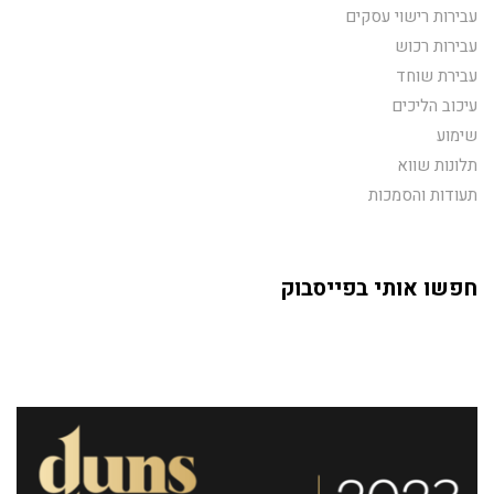
עבירות רישוי עסקים
עבירות רכוש
עבירת שוחד
עיכוב הליכים
שימוע
תלונות שווא
תעודות והסמכות
חפשו אותי בפייסבוק