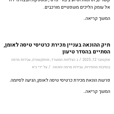
אל עומק הליכים משפטיים מורכבים.
המשך קריאה..
תיק ההונאה בעניין מכירת כרטיסי טיסה לאומן,
הסתיים בהסדר טיעון
/
אוקטובר 12, 2025
ב
הצלחות המשרד
,
מהתקשורת
,
עבירות מרמה
/
בנסיבות מחמירות
,
עבירות מרמה והונאה
על ידי
גיא
פרשת הונאת מכירת כרטיסי טיסה לאומן, הגיעה לסיומה.
המשך קריאה..