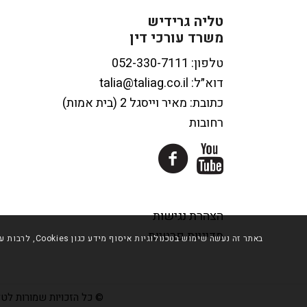
טליה גרידיש
משרד עורכי דין
טלפון:
דוא״ל:
talia@taliag.co.il
כתובת: מאיר וייסגל 2 (בית אמות)
רחובות
הצהרת נגישות
מדיניות פרטיות
באתר זה נעשה
© כל הזכויות שמורות לטל