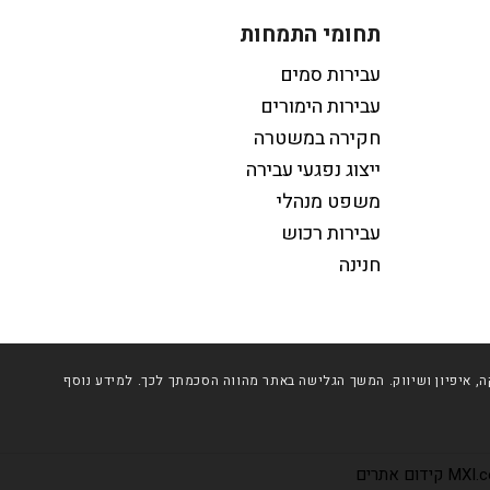
תחומי התמחות
עבירות סמים
עבירות הימורים
חקירה במשטרה
ייצוג נפגעי עבירה
משפט מנהלי
עבירות רכוש
חנינה
יותר וכן למטרות סטטיסטיקה, איפיון ושיווק. המשך הגלישה באתר מהווה הסכמתך לכך. למידע נוסף
קידום אתרים