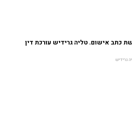
שת כתב אישום. טליה גרידיש עורכת דין
ה גרידיש