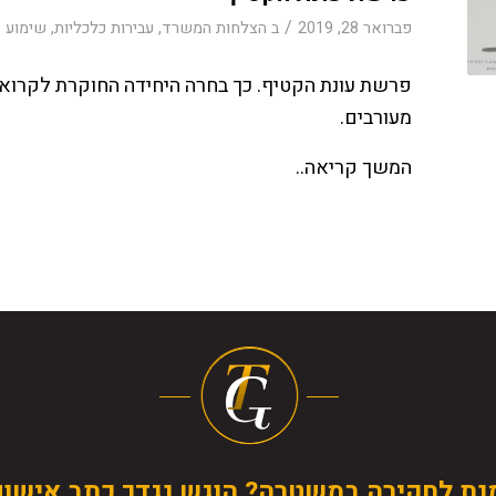
/
פברואר 28, 2019
ב
הצלחות המשרד
,
עבירות כלכליות
,
שימוע
פרשת עונת הקטיף. כך בחרה היחידה החוקרת לקרוא
מעורבים.
המשך קריאה..
נת לחקירה במשטרה? הוגש נגדך כתב אישו