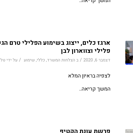
המשך קריאה..
ארגז כלים, ייצוג בשימוע הפלילי טרם הג
פלילי וצווארון לבן
/
/
דצמבר 6, 2020
ב
הצלחות המשרד
,
כללי
,
שימוע
על ידי
טלי
לצפיה בראיון המלא
המשך קריאה..
פרשת עונת הקטיף