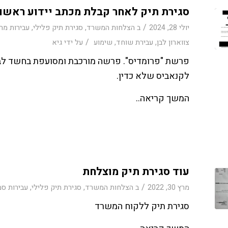
סגירת תיק לאחר קבלת מכתב יידוע ראשון
/
יולי 28, 2024
ב
הצלחות המשרד
,
סגירת תיק פלילי
,
עבירות מר
/
צווארון לבן
,
עבירת שוחד
,
שימוע
על ידי
גיא
פרשת "פרומדיס". פרשה מורכבת ומסועפת בחשד לביצוע
לקנאביס שלא כדין.
המשך קריאה..
עוד סגירת תיק מוצלחת
/
מרץ 30, 2022
ב
הצלחות המשרד
,
סגירת תיק פלילי
,
עבירות סמ
סגירת תיק ללקוח המשרד