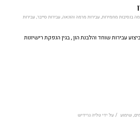
מה בנסיבות מחמירות
,
עבירות מרמה והונאה
,
עבירות סייבר
,
עבירות
 עבירות שוחד והלבנת הון , בגין הנפקת רישיונות
/
ים
,
שימוע
על ידי
טליה גרידיש