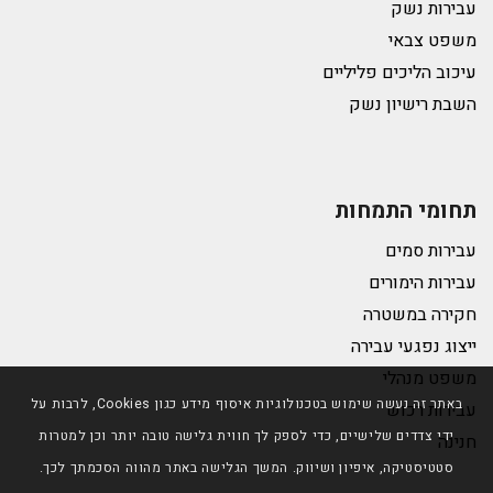
עבירות נשק
משפט צבאי
עיכוב הליכים פליליים
השבת רישיון נשק
תחומי התמחות
עבירות סמים
עבירות הימורים
חקירה במשטרה
ייצוג נפגעי עבירה
משפט מנהלי
באתר זה נעשה שימוש בטכנולוגיות איסוף מידע כגון Cookies, לרבות על
עבירות רכוש
ידי צדדים שלישיים, כדי לספק לך חווית גלישה טובה יותר וכן למטרות
חנינה
סטטיסטיקה, איפיון ושיווק. המשך הגלישה באתר מהווה הסכמתך לכך.