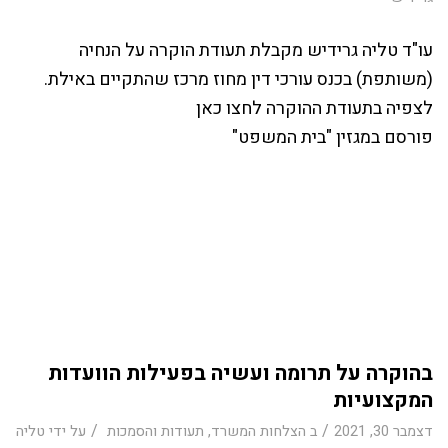
עו"ד טליה גרידיש מקבלת תעודת הוקרה על הנחיה
(משותפת) בכנס עורכי דין מחוז מרכז שהתקיים באילת.
לצפיה בתעודת ההוקרה לחצו
כאן
פורסם במגזין "
בית המשפט
"
בהוקרה על תרומה ועשיה בפעילות הוועדות
המקצועיות
/
/
דצמבר 30, 2021
ב
הצלחות המשרד
,
תעודות והסמכות
על ידי
טליה