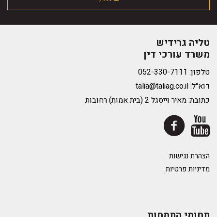
טליה גרידיש
משרד עורכי דין
טלפון:
דוא״ל:
talia@taliag.co.il
כתובת: מאיר וייסגל 2 (בית אמות) רחובות
הצהרת נגישות
מדיניות פרטיות
תחומי התמחות