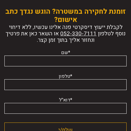
זומנת לחקירה במשטרה? הוגש נגדך כתב
אישום?
לקבלת ייעוץ דיסקרטי פנה אלינו עכשיו, ללא דיחוי
נוסף לטלפון
או השאר כאן את פרטיך
ונחזור אליך בתוך זמן קצר.
*שם
*טלפון
*דוא''ל