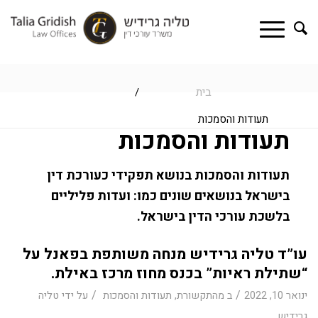
בית
/
תעודות והסמכות
תעודות והסמכות
תעודות והסמכות בנושא תפקידי כעורכת דין
בישראל בנושאים שונים כמו: ועדות פליליים
בלשכת עורכי הדין בישראל.
עו”ד טליה גרידיש מנחה משותפת בפאנל על
“שתילת ראיות” בכנס מחוז מרכז באילת.
/
/
ינואר 10, 2022
ב
מהתקשורת
,
תעודות והסמכות
על ידי
טליה
גרידיש